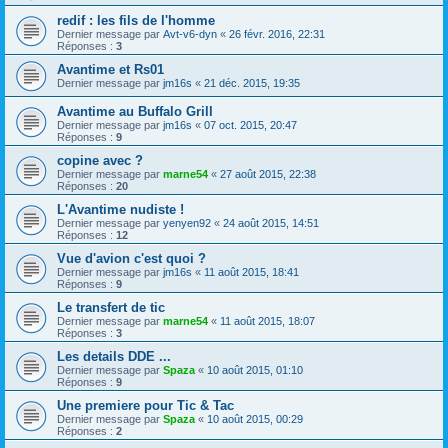
redif : les fils de l'homme
Dernier message par
Avt-v6-dyn
«
26 févr. 2016, 22:31
Réponses :
3
Avantime et Rs01
Dernier message par
jm16s
«
21 déc. 2015, 19:35
Avantime au Buffalo Grill
Dernier message par
jm16s
«
07 oct. 2015, 20:47
Réponses :
9
copine avec ?
Dernier message par
marne54
«
27 août 2015, 22:38
Réponses :
20
L'Avantime nudiste !
Dernier message par
yenyen92
«
24 août 2015, 14:51
Réponses :
12
Vue d'avion c'est quoi ?
Dernier message par
jm16s
«
11 août 2015, 18:41
Réponses :
9
Le transfert de tic
Dernier message par
marne54
«
11 août 2015, 18:07
Réponses :
3
Les details DDE ...
Dernier message par
Spaza
«
10 août 2015, 01:10
Réponses :
9
Une premiere pour Tic & Tac
Dernier message par
Spaza
«
10 août 2015, 00:29
Réponses :
2