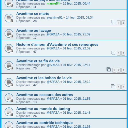
Dernier message par
marne54
«
18 févr. 2015, 00:44
Réponses :
11
Avantime se marie
Dernier message par
avantime91
«
14 févr. 2015, 09:34
Réponses :
28
1
2
Avantime au lavage
Dernier message par
@SPAZA
«
08 févr. 2015, 21:39
Réponses :
17
Histoire d'amour d'Avantime et ses remorques
Dernier message par
@SPAZA
«
01 févr. 2015, 22:59
Réponses :
47
1
2
Avantime et sa fin de vie
Dernier message par
@SPAZA
«
01 févr. 2015, 22:17
Réponses :
70
1
2
3
Avantime et les bobos de la vie
Dernier message par
@SPAZA
«
01 févr. 2015, 22:12
Réponses :
47
1
2
Avantime au secours des autres
Dernier message par
@SPAZA
«
01 févr. 2015, 21:55
Réponses :
13
Avantime au monde du tuning
Dernier message par
@SPAZA
«
01 févr. 2015, 21:43
Réponses :
24
Avantime au contrôle technique
Dernier message par
@SPAZA
«
01 févr. 2015, 21:36