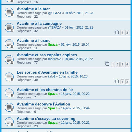
Réponses :
16
Avantime à la mer
Dernier message par
@SPAZA
«
01 févr. 2015, 21:28
Réponses :
22
Avantime à la campagne
Dernier message par
@SPAZA
«
01 févr. 2015, 21:21
Réponses :
32
1
2
Avantime à l'usine
Dernier message par
Spaza
«
01 févr. 2015, 19:04
Réponses :
11
Avantime et ses copains copines
Dernier message par
morille52
«
18 janv. 2015, 20:22
Réponses :
77
1
2
3
4
Les sorties d'Avantime en famille
Dernier message par
italo1
«
18 janv. 2015, 10:23
Réponses :
30
1
2
Avantime et les chemins de fer
Dernier message par
Spaza
«
18 janv. 2015, 00:22
Réponses :
7
Avantime decouvre l'Aviation
Dernier message par
Spaza
«
14 janv. 2015, 01:44
Réponses :
6
Avantime s'essaye au coverning
Dernier message par
Spaza
«
12 janv. 2015, 00:21
Réponses :
23