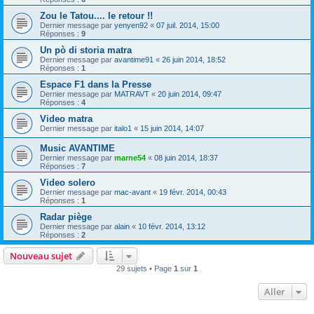
Zou le Tatou.... le retour !!
Dernier message par
yenyen92
«
07 juil. 2014, 15:00
Réponses :
9
Un pò di storia matra
Dernier message par
avantime91
«
26 juin 2014, 18:52
Réponses :
1
Espace F1 dans la Presse
Dernier message par
MATRAVT
«
20 juin 2014, 09:47
Réponses :
4
Video matra
Dernier message par
italo1
«
15 juin 2014, 14:07
Music AVANTIME
Dernier message par
marne54
«
08 juin 2014, 18:37
Réponses :
7
Video solero
Dernier message par
mac-avant
«
19 févr. 2014, 00:43
Réponses :
1
Radar piège
Dernier message par
alain
«
10 févr. 2014, 13:12
Réponses :
2
Nouveau sujet
29 sujets • Page
1
sur
1
Aller