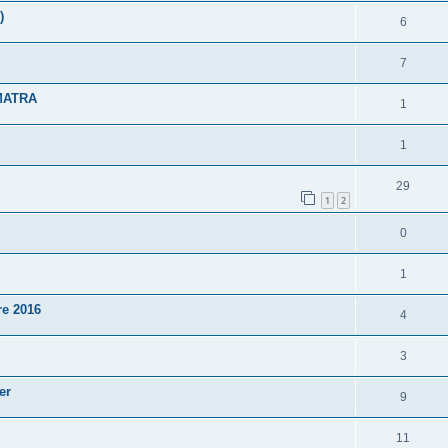
)
6
7
l MATRA
1
1
29
1
2
0
1
e 2016
4
3
er
9
11