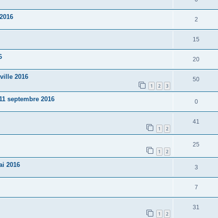
 2016
2
15
6
20
ille 2016
50
1
2
3
11 septembre 2016
0
41
1
2
25
1
2
ai 2016
3
7
31
1
2