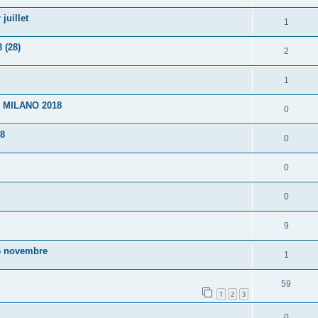
juillet
1
 (28)
2
1
 MILANO 2018
0
8
0
0
0
9
6 novembre
1
59
1
2
3
0