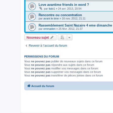
Love avantime friends in word ?
par
italo1
»
24 avr. 2013, 20:54
Rencontre ou concentration
par
avant le time
»
16 nov. 2012, 21:11
Rassemblement Saint Nazaire 4 eme dimanche
par
emmaden
»
25 févr. 2012, 21:37
Nouveau sujet
Revenir à l’accueil du forum
PERMISSIONS DU FORUM
Vous
ne pouvez pas
publier de nouveaux sujets dans ce forum
Vous
ne pouvez pas
répondre aux sujets dans ce forum
Vous
ne pouvez pas
modifier vos messages dans ce forum
Vous
ne pouvez pas
supprimer vos messages dans ce forum
Vous
ne pouvez pas
transférer de pièces jointes dans ce forum
Accueil du forum