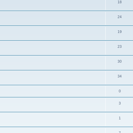
18
24
19
23
30
34
0
3
1
7