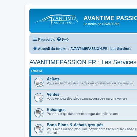
AVANTIME PASSIO
Le forum de l'AVANTIME
Raccourcis
FAQ
Accueil du forum
AVANTIMEPASSION.FR : Les Services
AVANTIMEPASSION.FR : Les Services
FORUM
Achats
Vous recherchez des pièces,un accessoire ou une voiture
Ventes
Vous vendez des pièces,un accessoire ou une voiture
Echanges
Pour ceux qui désirent échanger des pièces etc.
Bons Plans & Achats groupés
Vous avez un bon plan, une bonne adresse ou autre chose (pa
part ici !