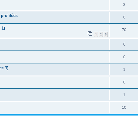
2
 profilées
6
 1)
70
1
2
3
6
0
ce 3)
1
0
1
10