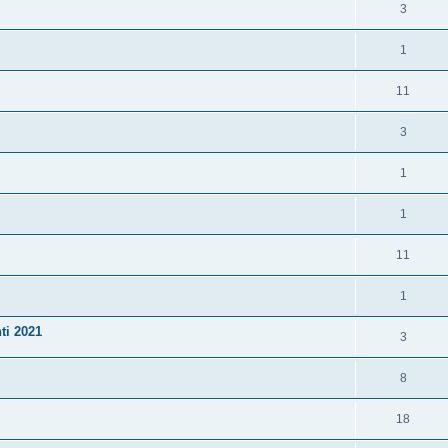
3
1
11
3
1
1
11
1
ti 2021
3
8
18