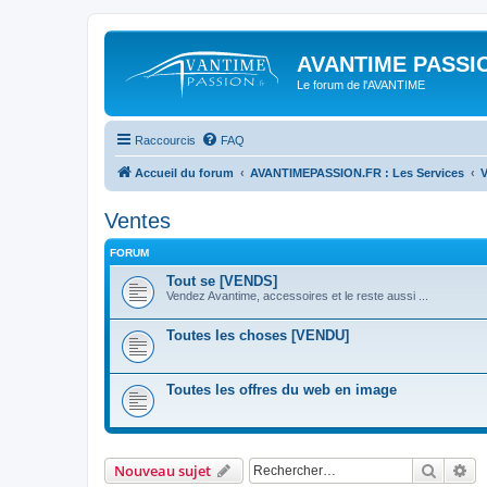
AVANTIME PASSIO
Le forum de l'AVANTIME
Raccourcis
FAQ
Accueil du forum
AVANTIMEPASSION.FR : Les Services
V
Ventes
FORUM
Tout se [VENDS]
Vendez Avantime, accessoires et le reste aussi ...
Toutes les choses [VENDU]
Toutes les offres du web en image
Recher
Re
Nouveau sujet