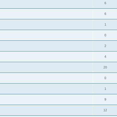
6
6
1
0
2
4
20
0
1
9
12