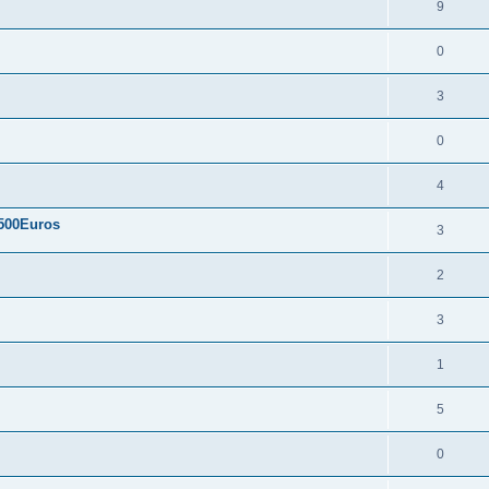
9
0
3
0
4
.500Euros
3
2
3
1
5
0