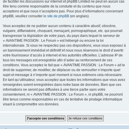
de faciliter les discussions sur internet et phpBB Limited ne peut en aucun cas
être tenu comme responsable de la conduite et du contenu que nous
acceptons et que nous n’acceptons pas. Pour plus d’informations concernant
phpBB, veuillez consulter
le site de phpBB
(en anglais).
Vous acceptez de ne publier aucun contenu à caractère abusif, obscène,
vulgaire, diffamatoire, choquant, menaçant, pornographique, etc. qui pourrait
transgresser la législation de votre pays, du pays dans lequel le serveur de
« AVANTIME PASSION : Le Forum » est hébergé ou encore la loi
internationale. Si vous ne respectez pas ces dispositions, vous vous exposez à
un bannissement immédiat et définitif et nous nous réservons le droit d’avertir
votre fournisseur d’accès à internet et les autorités officielles. L’adresse IP de
tous les messages est enregistrée afin d’aider au renforcement de ces
conditions. Vous acceptez le fait que « AVANTIME PASSION : Le Forum » ait le
droit de supprimer, de modifier, de déplacer ou de verrouiller n’importe quel
sujet et message à n’importe quel moment si nous estimons cela nécessaire.
En tant qu’utilisateur, vous acceptez que toutes les informations que vous avez
renseignées soient enregistrées dans notre base de données. Bien que ces
informations ne seront pas diffusées à une tierce partie sans votre
consentement, ni « AVANTIME PASSION : Le Forum », ni phpBB, ne pourront
être tenus comme responsables en cas de tentative de piratage informatique
visant à compromettre vos données.