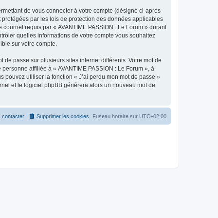
ermettant de vous connecter à votre compte (désigné ci-après
 protégées par les lois de protection des données applicables
e de courriel requis par « AVANTIME PASSION : Le Forum » durant
ntrôler quelles informations de votre compte vous souhaitez
ible sur votre compte.
 de passe sur plusieurs sites internet différents. Votre mot de
e personne affiliée à « AVANTIME PASSION : Le Forum », à
 pouvez utiliser la fonction « J’ai perdu mon mot de passe »
urriel et le logiciel phpBB générera alors un nouveau mot de
 contacter
Supprimer les cookies
Fuseau horaire sur
UTC+02:00