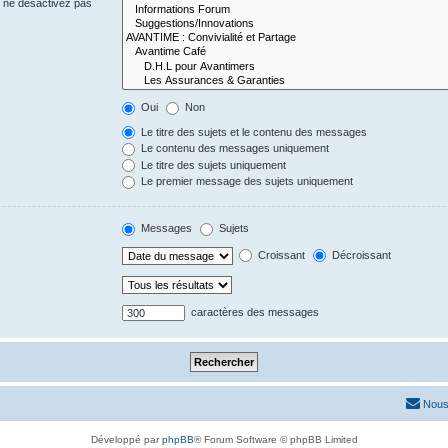
s ne désactivez pas
Oui
Non
Le titre des sujets et le contenu des messages
Le contenu des messages uniquement
Le titre des sujets uniquement
Le premier message des sujets uniquement
Messages
Sujets
Croissant
Décroissant
caractères des messages
Nous
Développé par
phpBB
® Forum Software © phpBB Limited