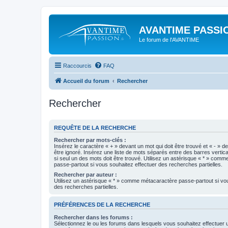
AVANTIME PASSIO
Le forum de l'AVANTIME
Raccourcis
FAQ
Accueil du forum
Rechercher
Rechercher
REQUÊTE DE LA RECHERCHE
Rechercher par mots-clés :
Insérez le caractère « + » devant un mot qui doit être trouvé et « - » d
être ignoré. Insérez une liste de mots séparés entre des barres vertica
si seul un des mots doit être trouvé. Utilisez un astérisque « * » com
passe-partout si vous souhaitez effectuer des recherches partielles.
Rechercher par auteur :
Utilisez un astérisque « * » comme métacaractère passe-partout si vo
des recherches partielles.
PRÉFÉRENCES DE LA RECHERCHE
Rechercher dans les forums :
Sélectionnez le ou les forums dans lesquels vous souhaitez effectuer