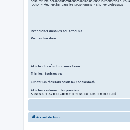
sous-forums seront automatiquement inclus dans la recherche si vou
l’option « Rechercher dans les sous-forums » affichée ci-dessous.
Rechercher dans les sous-forums :
Rechercher dans :
Afficher les résultats sous forme de :
Trier les résultats par :
Limiter les résultats selon leur ancienneté :
Afficher seulement les premiers :
Saisissez « 0 » pour afficher le message dans son intégralité.
Accueil du forum