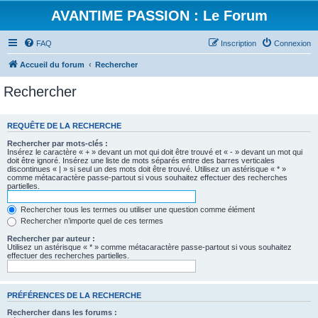
AVANTIME PASSION : Le Forum
FAQ
Inscription
Connexion
Accueil du forum
Rechercher
Rechercher
REQUÊTE DE LA RECHERCHE
Rechercher par mots-clés :
Insérez le caractère « + » devant un mot qui doit être trouvé et « - » devant un mot qui
doit être ignoré. Insérez une liste de mots séparés entre des barres verticales
discontinues « | » si seul un des mots doit être trouvé. Utilisez un astérisque « * »
comme métacaractère passe-partout si vous souhaitez effectuer des recherches
partielles.
Rechercher tous les termes ou utiliser une question comme élément
Rechercher n’importe quel de ces termes
Rechercher par auteur :
Utilisez un astérisque « * » comme métacaractère passe-partout si vous souhaitez
effectuer des recherches partielles.
PRÉFÉRENCES DE LA RECHERCHE
Rechercher dans les forums :