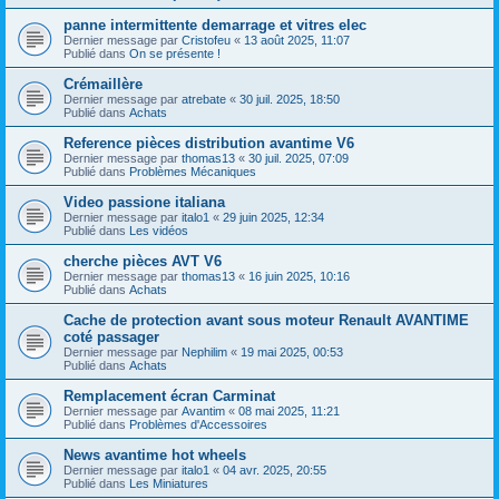
panne intermittente demarrage et vitres elec
Dernier message par
Cristofeu
«
13 août 2025, 11:07
Publié dans
On se présente !
Crémaillère
Dernier message par
atrebate
«
30 juil. 2025, 18:50
Publié dans
Achats
Reference pièces distribution avantime V6
Dernier message par
thomas13
«
30 juil. 2025, 07:09
Publié dans
Problèmes Mécaniques
Video passione italiana
Dernier message par
italo1
«
29 juin 2025, 12:34
Publié dans
Les vidéos
cherche pièces AVT V6
Dernier message par
thomas13
«
16 juin 2025, 10:16
Publié dans
Achats
Cache de protection avant sous moteur Renault AVANTIME
coté passager
Dernier message par
Nephilim
«
19 mai 2025, 00:53
Publié dans
Achats
Remplacement écran Carminat
Dernier message par
Avantim
«
08 mai 2025, 11:21
Publié dans
Problèmes d'Accessoires
News avantime hot wheels
Dernier message par
italo1
«
04 avr. 2025, 20:55
Publié dans
Les Miniatures