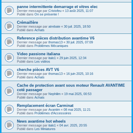
panne intermittente demarrage et vitres elec
Dernier message par
Cristofeu
«
13 août 2025, 11:07
Publié dans
On se présente !
Crémaillère
Dernier message par
atrebate
«
30 juil. 2025, 18:50
Publié dans
Achats
Reference pièces distribution avantime V6
Dernier message par
thomas13
«
30 juil. 2025, 07:09
Publié dans
Problèmes Mécaniques
Video passione italiana
Dernier message par
italo1
«
29 juin 2025, 12:34
Publié dans
Les vidéos
cherche pièces AVT V6
Dernier message par
thomas13
«
16 juin 2025, 10:16
Publié dans
Achats
Cache de protection avant sous moteur Renault AVANTIME
coté passager
Dernier message par
Nephilim
«
19 mai 2025, 00:53
Publié dans
Achats
Remplacement écran Carminat
Dernier message par
Avantim
«
08 mai 2025, 11:21
Publié dans
Problèmes d'Accessoires
News avantime hot wheels
Dernier message par
italo1
«
04 avr. 2025, 20:55
Publié dans
Les Miniatures