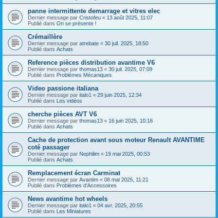
panne intermittente demarrage et vitres elec
Dernier message par
Cristofeu
«
13 août 2025, 11:07
Publié dans
On se présente !
Crémaillère
Dernier message par
atrebate
«
30 juil. 2025, 18:50
Publié dans
Achats
Reference pièces distribution avantime V6
Dernier message par
thomas13
«
30 juil. 2025, 07:09
Publié dans
Problèmes Mécaniques
Video passione italiana
Dernier message par
italo1
«
29 juin 2025, 12:34
Publié dans
Les vidéos
cherche pièces AVT V6
Dernier message par
thomas13
«
16 juin 2025, 10:16
Publié dans
Achats
Cache de protection avant sous moteur Renault AVANTIME
coté passager
Dernier message par
Nephilim
«
19 mai 2025, 00:53
Publié dans
Achats
Remplacement écran Carminat
Dernier message par
Avantim
«
08 mai 2025, 11:21
Publié dans
Problèmes d'Accessoires
News avantime hot wheels
Dernier message par
italo1
«
04 avr. 2025, 20:55
Publié dans
Les Miniatures