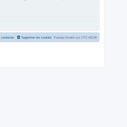
 contacter
Supprimer les cookies
Fuseau horaire sur
UTC+02:00