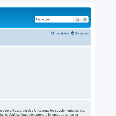
Rechercher
Recherche avancé
Inscription
Connexion
rum peuvent accorder des fonctionnalités supplémentaires aux
ntialité. Veuillez également prendre le temps de consulter