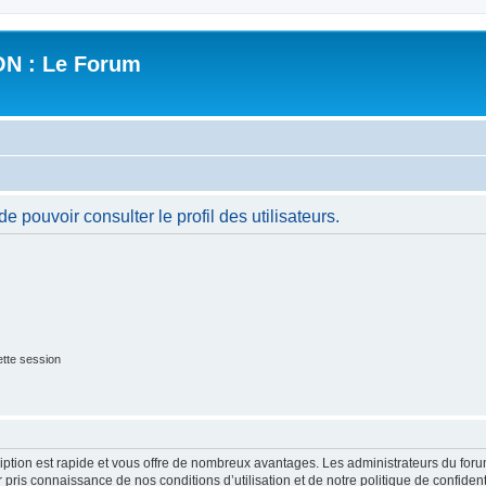
N : Le Forum
 pouvoir consulter le profil des utilisateurs.
tte session
cription est rapide et vous offre de nombreux avantages. Les administrateurs du fo
ir pris connaissance de nos conditions d’utilisation et de notre politique de confide