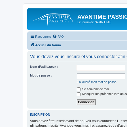
AVANTIME PASSIO
Le forum de l'AVANTIME
Raccourcis
FAQ
Accueil du forum
Vous devez vous inscrire et vous connecter afin de
Nom d’utilisateur :
Mot de passe :
J’ai oublié mon mot de passe
Se souvenir de moi
Masquer ma présence lors de ce
INSCRIPTION
Vous devez être inscrit avant de pouvoir vous connecter. L’ins
utilisateurs inscrits. Avant de vous inscrire, assurez-vous d’avo