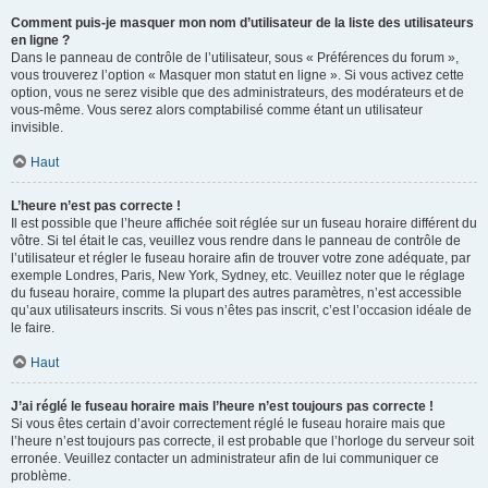
Comment puis-je masquer mon nom d’utilisateur de la liste des utilisateurs
en ligne ?
Dans le panneau de contrôle de l’utilisateur, sous « Préférences du forum »,
vous trouverez l’option « Masquer mon statut en ligne ». Si vous activez cette
option, vous ne serez visible que des administrateurs, des modérateurs et de
vous-même. Vous serez alors comptabilisé comme étant un utilisateur
invisible.
Haut
L’heure n’est pas correcte !
Il est possible que l’heure affichée soit réglée sur un fuseau horaire différent du
vôtre. Si tel était le cas, veuillez vous rendre dans le panneau de contrôle de
l’utilisateur et régler le fuseau horaire afin de trouver votre zone adéquate, par
exemple Londres, Paris, New York, Sydney, etc. Veuillez noter que le réglage
du fuseau horaire, comme la plupart des autres paramètres, n’est accessible
qu’aux utilisateurs inscrits. Si vous n’êtes pas inscrit, c’est l’occasion idéale de
le faire.
Haut
J’ai réglé le fuseau horaire mais l’heure n’est toujours pas correcte !
Si vous êtes certain d’avoir correctement réglé le fuseau horaire mais que
l’heure n’est toujours pas correcte, il est probable que l’horloge du serveur soit
erronée. Veuillez contacter un administrateur afin de lui communiquer ce
problème.