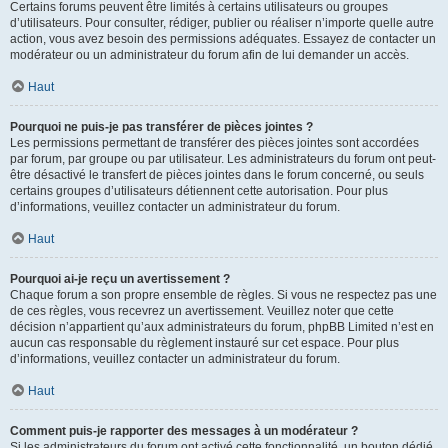
Certains forums peuvent être limités à certains utilisateurs ou groupes
d’utilisateurs. Pour consulter, rédiger, publier ou réaliser n’importe quelle autre
action, vous avez besoin des permissions adéquates. Essayez de contacter un
modérateur ou un administrateur du forum afin de lui demander un accès.
Haut
Pourquoi ne puis-je pas transférer de pièces jointes ?
Les permissions permettant de transférer des pièces jointes sont accordées
par forum, par groupe ou par utilisateur. Les administrateurs du forum ont peut-
être désactivé le transfert de pièces jointes dans le forum concerné, ou seuls
certains groupes d’utilisateurs détiennent cette autorisation. Pour plus
d’informations, veuillez contacter un administrateur du forum.
Haut
Pourquoi ai-je reçu un avertissement ?
Chaque forum a son propre ensemble de règles. Si vous ne respectez pas une
de ces règles, vous recevrez un avertissement. Veuillez noter que cette
décision n’appartient qu’aux administrateurs du forum, phpBB Limited n’est en
aucun cas responsable du règlement instauré sur cet espace. Pour plus
d’informations, veuillez contacter un administrateur du forum.
Haut
Comment puis-je rapporter des messages à un modérateur ?
Si les administrateurs du forum ont activé cette fonctionnalité, un bouton dédié