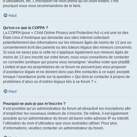
d’utilisateurs, etc. L’inscription ne vous prend qu’un court instant, c’est
pourquoi nous vous recommandons de le faire.
Haut
Qu’est-ce que la COPPA ?
La COPPA (pour « Child Online Privacy and Protection Act ») est une loi des
États-Unis d’Amérique qui demande aux sites internet collectant
potentiellement des informations sur les mineurs âgés de moins de 13 ans un
consentement écrit des parents ou des tuteurs légaux des mineurs concernés.
Si vous ne savez pas si cette loi s’applique également aux mineurs âgés de
moins de 13 ans inscrits sur votre forum, nous vous conseillons de contacter
un conseiller juridique qui pourra vous renseigner. Veuillez noter que phpBB
Limited et que les propriétaires de ce forum ne peuvent pas vous proposer
d’assistance légale et ne doivent donc pas être contactés à ce sujet, excepté
lorsque l’assistance porte sur la question « Qui dois-je contacter à propos de
problèmes d’abus ou d’ordres légaux liés à ce forum ? ».
Haut
Pourquoi ne puis-je pas m’inscrire ?
Il est possible qu’un administrateur du forum ait désactivé les inscriptions afin
d’empêcher les nouveaux visiteurs de s’inscrire. De même, il est également
possible qu’un administrateur du forum ait banni votre adresse IP ou interdit
l’utilisation du nom d’utilisateur que vous souhaitez utiliser. Pour plus
d’informations, veuillez contacter un administrateur du forum.