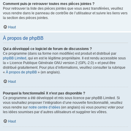
Comment puis-je retrouver toutes mes pièces jointes ?
Pour retrouver la liste des pièces jointes que vous avez transférées, veuillez
vous rendre dans le panneau de contrôle de l’utilisateur et suivre les liens vers
la section des pièces jointes.
Haut
À propos de phpBB
Qui a développé ce logiciel de forum de discussions ?
Ce programme (dans sa forme non modifiée) est produit et distribué par
phpBB Limited
, qui en est le légitime propriétaire. Il est rendu accessible sous
la « Licence Publique Générale GNU version 2 (GPL-2.0) » et peut être
distribué gratuitement. Pour plus d’informations, veuillez consulter la rubrique
«
À propos de phpBB
» (en anglais).
Haut
Pourquoi la fonctionnalité X n’est pas disponible ?
Ce programme a été développé et mis sous licence par phpBB Limited. Si
vous souhaitez proposer l’intégration d’une nouvelle fonctionnalité, veuillez
vous rendre sur
notre centre d’idées
(en anglais) où vous pourrez voter pour
les idées soumises par d’autres utilisateurs et suggérer les vôtres.
Haut