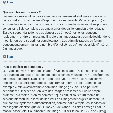
Haut
Que sont les émoticônes ?
Les émoticônes sont de petites images qui peuvent être utilisées grâce à un
code court et qui permettent d’exprimer des sentiments. Par exemple, « :) »
exprime la joie, alors qu’au contraire, « :( » exprime la tristesse. Vous pouvez
consulter la liste complète des émoticônes depuis le formulaire de rédaction.
Essayez cependant de ne pas abuser des émoticônes, elles peuvent
rapidement rendre un message illisible et un modérateur pourrait décider de le
modifier ou de le supprimer complètement. Les administrateurs du forum
peuvent également limiter le nombre d’émoticônes qu’il est possible d’insérer
à un message.
Haut
Puis-je insérer des images ?
Oui, vous pouvez insérer des images à vos messages. Si les administrateurs
du forum ont autorisé l’insertion de pièces jointes, vous pourrez transférer des
images sur le forum. Dans le cas contraire, vous devrez insérer un lien vers
une image distante, hébergée sur un serveur internet public, comme par
exemple « http://www.exemple.com/mon-image.gif ». Vous ne pourrez
cependant ni insérer de lien vers des images présentes sur votre propre
ordinateur (à moins, bien évidemment, que celui-ci soit en lui-même un
serveur internet), ni insérer de lien vers des images hébergées derrière un
quelconque système d’authentification, comme par exemple les services de
messagerie électronique de Outlook ou de Yahoo, les sites protégés par un
mot de passe, etc. Pour insérer une image, utilisez la balise BBCode « [img] ».