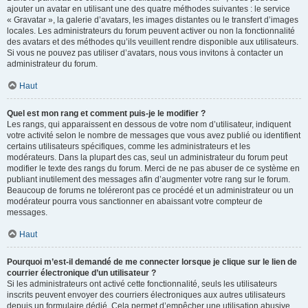
ajouter un avatar en utilisant une des quatre méthodes suivantes : le service
« Gravatar », la galerie d’avatars, les images distantes ou le transfert d’images
locales. Les administrateurs du forum peuvent activer ou non la fonctionnalité
des avatars et des méthodes qu’ils veuillent rendre disponible aux utilisateurs.
Si vous ne pouvez pas utiliser d’avatars, nous vous invitons à contacter un
administrateur du forum.
Haut
Quel est mon rang et comment puis-je le modifier ?
Les rangs, qui apparaissent en dessous de votre nom d’utilisateur, indiquent
votre activité selon le nombre de messages que vous avez publié ou identifient
certains utilisateurs spécifiques, comme les administrateurs et les
modérateurs. Dans la plupart des cas, seul un administrateur du forum peut
modifier le texte des rangs du forum. Merci de ne pas abuser de ce système en
publiant inutilement des messages afin d’augmenter votre rang sur le forum.
Beaucoup de forums ne toléreront pas ce procédé et un administrateur ou un
modérateur pourra vous sanctionner en abaissant votre compteur de
messages.
Haut
Pourquoi m’est-il demandé de me connecter lorsque je clique sur le lien de
courrier électronique d’un utilisateur ?
Si les administrateurs ont activé cette fonctionnalité, seuls les utilisateurs
inscrits peuvent envoyer des courriers électroniques aux autres utilisateurs
depuis un formulaire dédié. Cela permet d’empêcher une utilisation abusive