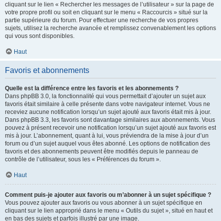
cliquant sur le lien « Rechercher les messages de l’utilisateur » sur la page de
votre propre profil ou soit en cliquant sur le menu « Raccourcis » situé sur la
partie supérieure du forum. Pour effectuer une recherche de vos propres
sujets, utilisez la recherche avancée et remplissez convenablement les options
qui vous sont disponibles.
Haut
Favoris et abonnements
Quelle est la différence entre les favoris et les abonnements ?
Dans phpBB 3.0, la fonctionnalité qui vous permettait d’ajouter un sujet aux
favoris était similaire à celle présente dans votre navigateur internet. Vous ne
receviez aucune notification lorsqu’un sujet ajouté aux favoris était mis à jour.
Dans phpBB 3.3, les favoris sont davantage similaires aux abonnements. Vous
pouvez à présent recevoir une notification lorsqu’un sujet ajouté aux favoris est
mis à jour. L’abonnement, quant à lui, vous préviendra de la mise à jour d’un
forum ou d’un sujet auquel vous êtes abonné. Les options de notification des
favoris et des abonnements peuvent être modifiés depuis le panneau de
contrôle de l’utilisateur, sous les « Préférences du forum ».
Haut
Comment puis-je ajouter aux favoris ou m’abonner à un sujet spécifique ?
Vous pouvez ajouter aux favoris ou vous abonner à un sujet spécifique en
cliquant sur le lien approprié dans le menu « Outils du sujet », situé en haut et
en bas des sujets et parfois illustré par une image.