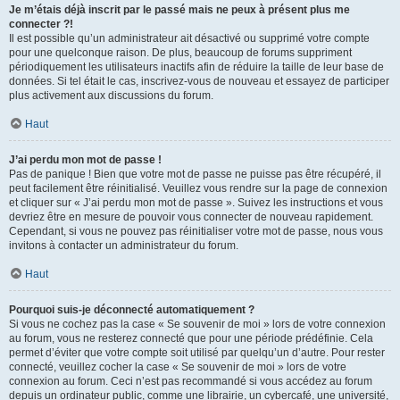
Je m’étais déjà inscrit par le passé mais ne peux à présent plus me
connecter ?!
Il est possible qu’un administrateur ait désactivé ou supprimé votre compte
pour une quelconque raison. De plus, beaucoup de forums suppriment
périodiquement les utilisateurs inactifs afin de réduire la taille de leur base de
données. Si tel était le cas, inscrivez-vous de nouveau et essayez de participer
plus activement aux discussions du forum.
Haut
J’ai perdu mon mot de passe !
Pas de panique ! Bien que votre mot de passe ne puisse pas être récupéré, il
peut facilement être réinitialisé. Veuillez vous rendre sur la page de connexion
et cliquer sur « J’ai perdu mon mot de passe ». Suivez les instructions et vous
devriez être en mesure de pouvoir vous connecter de nouveau rapidement.
Cependant, si vous ne pouvez pas réinitialiser votre mot de passe, nous vous
invitons à contacter un administrateur du forum.
Haut
Pourquoi suis-je déconnecté automatiquement ?
Si vous ne cochez pas la case « Se souvenir de moi » lors de votre connexion
au forum, vous ne resterez connecté que pour une période prédéfinie. Cela
permet d’éviter que votre compte soit utilisé par quelqu’un d’autre. Pour rester
connecté, veuillez cocher la case « Se souvenir de moi » lors de votre
connexion au forum. Ceci n’est pas recommandé si vous accédez au forum
depuis un ordinateur public, comme une librairie, un cybercafé, une université,