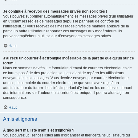
Je continue à recevoir des messages privés non sollicités !
Vous pouvez supprimer automatiquement les messages privés d’un utilisateur
en utilisant les règles de messages depuis le panneau de contrôle de
l’utilisateur. Si vous recevez des messages privés de manière abusive de la
part d’un autre utilisateur, rapportez ces messages aux modérateurs. Ils
peuvent empêcher un utilisateur d’envoyer des messages privés.
Haut
J’ai reçu un courrier électronique indésirable de la part de quelqu’un sur ce
forum !
Nous en sommes navrés. Le formulaire d’envoi de courriers électroniques de
ce forum possède des protections qui essaient de repérer les utilisateurs
envoyant de tels messages. Vous devriez envoyer par courrier électronique
une copie complète du courrier électronique que vous avez reçu à un
administrateur du forum. Il est très important d’y inclure les en-têtes contenant
des informations sur l’auteur du courrier électronique. Il pourra alors agir en
conséquence.
Haut
Amis et ignorés
À quoi sert ma liste d’amis et d’ignorés ?
Vous pouvez utiliser ces listes afin d’organiser et trier certains utilisateurs du