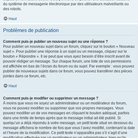
du système de messagerie électronique par des utilisateurs malveillants ou
des robots.
Haut
Problèmes de publication
Comment puis-je publier un nouveau sujet ou une réponse ?
Pour publier un nouveau sujet dans un forum, cliquez sur le bouton « Nouveau
sujet ». Pour publier une réponse à un sujet ou un message, cliquez sur le
bouton « Répondre ». Il se peut que vous ayez besoin d’être inscrit avant de
pouvoir rédiger un message. Sur chaque forum, une liste de vos permissions
est affichée en bas de l’écran du forum ou du sujet. Par exemple : vous pouvez
publier de nouveaux sujets dans ce forum, vous pouvez transférer des pièces
jointes dans ce forum, etc.
Haut
Comment puis-je modifier ou supprimer un message ?
À moins que vous ne soyez un administrateur ou un modérateur du forum,
vous ne pouvez modifier ou supprimer que vos propres messages. Vous
pouvez modifier un de vos messages en cliquant le bouton adéquat, parfois
dans une limite de temps après que le message initial ait été publié. Si
quelqu’un a déjà répondu à votre message, un petit texte situé en dessous du
message affichera le nombre de fois que vous l’avez modifié, contenant la date
et l’heure de la modification. Ce petit texte n’apparaîtra pas s’il s’agit d’une
modification effectuée par un modérateur ou un administrateur, bien qu’ils