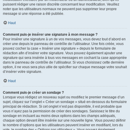
puissent rédiger une raison discrète concernant leur modification. Veuillez
noter que les utilisateurs normaux ne peuvent pas supprimer leur propre
message si une réponse a été publiée.
Haut
Comment puis-je insérer une signature à mon message ?
Pour insérer une signature à un de vos messages, vous devez tout d’abord en
créer une depuis le panneau de contrôle de l’utilisateur. Une fois créée, vous
pouvez cocher la case « Insérer une signature » depuis le formulaire de
rédaction afin d’insérer votre signature. Vous pouvez également ajouter une
signature qui sera insérée à tous vos messages en cochant la case appropriée
dans le panneau de contrôle de l’utilisateur. Si vous choisissez cette dernière
option, il ne vous sera plus utile de spécifier sur chaque message votre souhait
d’insérer votre signature.
Haut
Comment puis-je créer un sondage ?
Lorsque vous rédigez un nouveau sujet ou modifiez le premier message d’un
sujet, cliquez sur l’onglet « Créer un sondage » situé en-dessous du formulaire
principal de rédaction. Si cet onglet n’est pas disponible, il est probable que
vous n’ayez pas la permission de créer des sondages. Saisissez le titre du
sondage en incluant au moins deux options dans les champs adéquats,
chaque option devant être insérée sur une nouvelle ligne. Vous pouvez définir
le nombre d’options que les utilisateurs peuvent insérer en modifiant, lors du
vote, le nombre des « Options par utilisateur ». Vous pouvez également