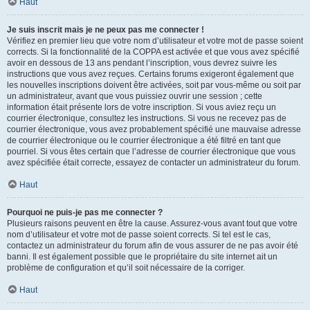
Haut
Je suis inscrit mais je ne peux pas me connecter !
Vérifiez en premier lieu que votre nom d’utilisateur et votre mot de passe soient
corrects. Si la fonctionnalité de la COPPA est activée et que vous avez spécifié
avoir en dessous de 13 ans pendant l’inscription, vous devrez suivre les
instructions que vous avez reçues. Certains forums exigeront également que
les nouvelles inscriptions doivent être activées, soit par vous-même ou soit par
un administrateur, avant que vous puissiez ouvrir une session ; cette
information était présente lors de votre inscription. Si vous aviez reçu un
courrier électronique, consultez les instructions. Si vous ne recevez pas de
courrier électronique, vous avez probablement spécifié une mauvaise adresse
de courrier électronique ou le courrier électronique a été filtré en tant que
pourriel. Si vous êtes certain que l’adresse de courrier électronique que vous
avez spécifiée était correcte, essayez de contacter un administrateur du forum.
Haut
Pourquoi ne puis-je pas me connecter ?
Plusieurs raisons peuvent en être la cause. Assurez-vous avant tout que votre
nom d’utilisateur et votre mot de passe soient corrects. Si tel est le cas,
contactez un administrateur du forum afin de vous assurer de ne pas avoir été
banni. Il est également possible que le propriétaire du site internet ait un
problème de configuration et qu’il soit nécessaire de la corriger.
Haut