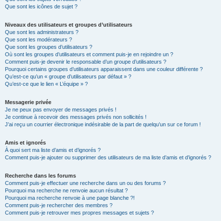
Que sont les icônes de sujet ?
Niveaux des utilisateurs et groupes d’utilisateurs
Que sont les administrateurs ?
Que sont les modérateurs ?
Que sont les groupes d’utilisateurs ?
Où sont les groupes d’utilisateurs et comment puis-je en rejoindre un ?
Comment puis-je devenir le responsable d’un groupe d’utilisateurs ?
Pourquoi certains groupes d’utilisateurs apparaissent dans une couleur différente ?
Qu’est-ce qu’un « groupe d’utilisateurs par défaut » ?
Qu’est-ce que le lien « L’équipe » ?
Messagerie privée
Je ne peux pas envoyer de messages privés !
Je continue à recevoir des messages privés non sollicités !
J’ai reçu un courrier électronique indésirable de la part de quelqu’un sur ce forum !
Amis et ignorés
À quoi sert ma liste d’amis et d’ignorés ?
Comment puis-je ajouter ou supprimer des utilisateurs de ma liste d’amis et d’ignorés ?
Recherche dans les forums
Comment puis-je effectuer une recherche dans un ou des forums ?
Pourquoi ma recherche ne renvoie aucun résultat ?
Pourquoi ma recherche renvoie à une page blanche ?!
Comment puis-je rechercher des membres ?
Comment puis-je retrouver mes propres messages et sujets ?