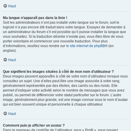
Haut
Ma langue n’apparaît pas dans la liste !
Soit les administrateurs n’ont pas installé votre langue sur le forum, soit le
logiciel n’a pas encore été traduit dans votre langue. Essayez de demander à
un administrateur du forum s’il est possible qu’il puisse installer la langue que
vous souhaitez. Si la traduction désirée n’existe pas, vous êtes libre de vous
porter volontaire et commencer une nouvelle traduction. Pour plus
d’informations, veuillez vous rendre sur
le site internet de phpBB
® (en
anglais).
Haut
Que signifient les images situées à côté de mon nom d’utilisateur ?
Deux images peuvent apparaître à côté de votre nom d’utilisateur lorsque vous
consultez un sujet. Une d’elles peut être une image associée à votre rang,
généralement représentée par des étoiles, des carrés ou des ronds. Elle
permet d’indiquer votre activité selon le nombre de messages que vous avez
publié, ou permet de différencier votre statut particulier sur le forum. L’autre
image, généralement plus grande, est une image connue sous le nom d’avatar
qui est bien souvent unique et personnelle à chaque utilisateur.
Haut
Comment puis-je afficher un avatar ?
Dans le panneau de contrôle de l’utilisateur, sous « Profil », vous pouvez