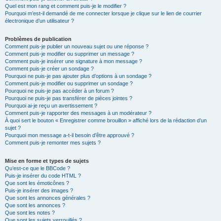
Quel est mon rang et comment puis-je le modifier ?
Pourquoi m’est-il demandé de me connecter lorsque je clique sur le lien de courrier
électronique d’un utilisateur ?
Problèmes de publication
Comment puis-je publier un nouveau sujet ou une réponse ?
Comment puis-je modifier ou supprimer un message ?
Comment puis-je insérer une signature à mon message ?
Comment puis-je créer un sondage ?
Pourquoi ne puis-je pas ajouter plus d’options à un sondage ?
Comment puis-je modifier ou supprimer un sondage ?
Pourquoi ne puis-je pas accéder à un forum ?
Pourquoi ne puis-je pas transférer de pièces jointes ?
Pourquoi ai-je reçu un avertissement ?
Comment puis-je rapporter des messages à un modérateur ?
À quoi sert le bouton « Enregistrer comme brouillon » affiché lors de la rédaction d’un
sujet ?
Pourquoi mon message a-t-il besoin d’être approuvé ?
Comment puis-je remonter mes sujets ?
Mise en forme et types de sujets
Qu’est-ce que le BBCode ?
Puis-je insérer du code HTML ?
Que sont les émoticônes ?
Puis-je insérer des images ?
Que sont les annonces générales ?
Que sont les annonces ?
Que sont les notes ?
Que sont les sujets verrouillés ?