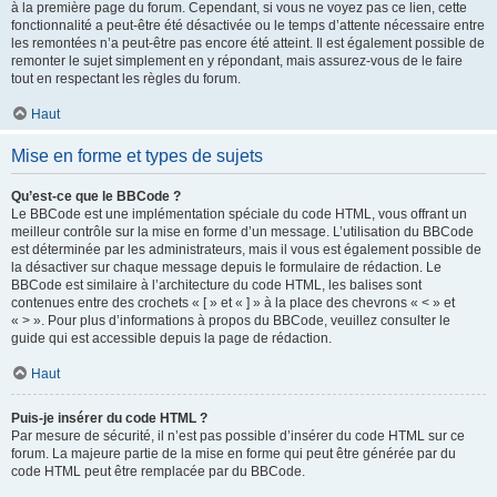
à la première page du forum. Cependant, si vous ne voyez pas ce lien, cette
fonctionnalité a peut-être été désactivée ou le temps d’attente nécessaire entre
les remontées n’a peut-être pas encore été atteint. Il est également possible de
remonter le sujet simplement en y répondant, mais assurez-vous de le faire
tout en respectant les règles du forum.
Haut
Mise en forme et types de sujets
Qu’est-ce que le BBCode ?
Le BBCode est une implémentation spéciale du code HTML, vous offrant un
meilleur contrôle sur la mise en forme d’un message. L’utilisation du BBCode
est déterminée par les administrateurs, mais il vous est également possible de
la désactiver sur chaque message depuis le formulaire de rédaction. Le
BBCode est similaire à l’architecture du code HTML, les balises sont
contenues entre des crochets « [ » et « ] » à la place des chevrons « < » et
« > ». Pour plus d’informations à propos du BBCode, veuillez consulter le
guide qui est accessible depuis la page de rédaction.
Haut
Puis-je insérer du code HTML ?
Par mesure de sécurité, il n’est pas possible d’insérer du code HTML sur ce
forum. La majeure partie de la mise en forme qui peut être générée par du
code HTML peut être remplacée par du BBCode.