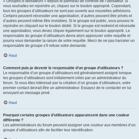
« Groupes d’utilisateurs » depuis le panneau de contrôle de l’utilisateur. Si
vous souhaitez en rejoindre un, cliquez sur le bouton approprié. Cependant,
tous les groupes d’utilisateurs ne sont pas ouverts aux nouvelles adhésions.
Certains peuvent nécessiter une approbation, d’autres peuvent être privés et
d’autres peuvent même être invisibles. Si le groupe est public, vous pouvez le
rejoindre en cliquant sur le bouton dédié. Si le groupe est restreint et nécessite
une approbation, vous devez cliquer également sur le bouton approprié. Le
responsable du groupe d’utilisateurs devra alors approuver votre requête et
pourra vous demander la raison de votre requête. Merci de ne pas harceler un
responsable de groupe s’il refuse votre demande.
Haut
Comment puis-je devenir le responsable d’un groupe d’utilisateurs ?
Le responsable d’un groupe d’utilisateurs est généralement assigné lorsque
les groupes d’utilisateurs sont initialement créés par un administrateur du
forum. Si vous êtes intéressé par la création d’un groupe d’utilisateurs, votre
premier contact devrait être un administrateur. Essayez de le contacter en lui
envoyant un message privé.
Haut
Pourquoi certains groupes d’utilisateurs apparaissent dans une couleur
différente ?
Les administrateurs du forum peuvent assigner une couleur aux membres d’un
groupe d’utilisateurs afin de faciliter leur identification.