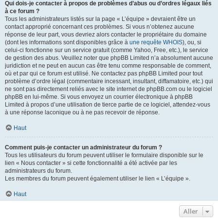
Qui dois-je contacter à propos de problèmes d’abus ou d’ordres légaux liés
à ce forum ?
Tous les administrateurs listés sur la page « L’équipe » devraient être un
contact approprié concernant ces problèmes. Si vous n’obtenez aucune
réponse de leur part, vous devriez alors contacter le propriétaire du domaine
(dont les informations sont disponibles grâce à
une requête WHOIS
), ou, si
celui-ci fonctionne sur un service gratuit (comme Yahoo, Free, etc.), le service
de gestion des abus. Veuillez noter que phpBB Limited n’a absolument aucune
juridiction et ne peut en aucun cas être tenu comme responsable de comment,
où et par qui ce forum est utilisé. Ne contactez pas phpBB Limited pour tout
problème d’ordre légal (commentaire incessant, insultant, diffamatoire, etc.) qui
ne sont pas directement reliés avec le site internet de phpBB.com ou le logiciel
phpBB en lui-même. Si vous envoyez un courrier électronique à phpBB
Limited à propos d’une utilisation de tierce partie de ce logiciel, attendez-vous
à une réponse laconique ou à ne pas recevoir de réponse.
Haut
Comment puis-je contacter un administrateur du forum ?
Tous les utilisateurs du forum peuvent utiliser le formulaire disponible sur le
lien « Nous contacter » si cette fonctionnalité a été activée par les
administrateurs du forum.
Les membres du forum peuvent également utiliser le lien « L’équipe ».
Haut
Aller